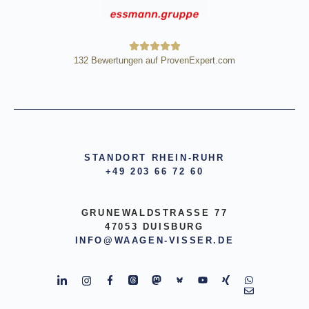
132
Bewertungen auf ProvenExpert.com
HE Wägetechnik Horst Eßmann
GmbH
STANDORT RHEIN-RUHR
+49 203 66 72 60
GRUNEWALDSTRASSE 77
47053 DUISBURG
INFO@WAAGEN-VISSER.DE