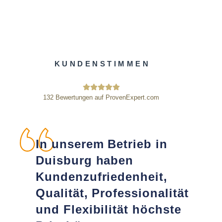
KUNDENSTIMMEN
132
Bewertungen auf ProvenExpert.com
HE Wägetechnik Horst Eßmann GmbH
In unserem Betrieb in
Duisburg haben
Kundenzufriedenheit,
Qualität, Professionalität
und Flexibilität
höchste