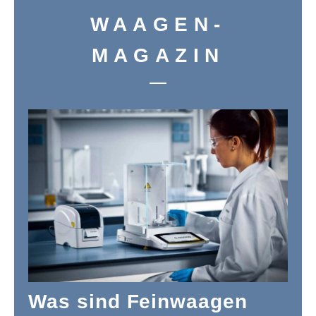
WAAGEN-
MAGAZIN
Was sind Feinwaagen