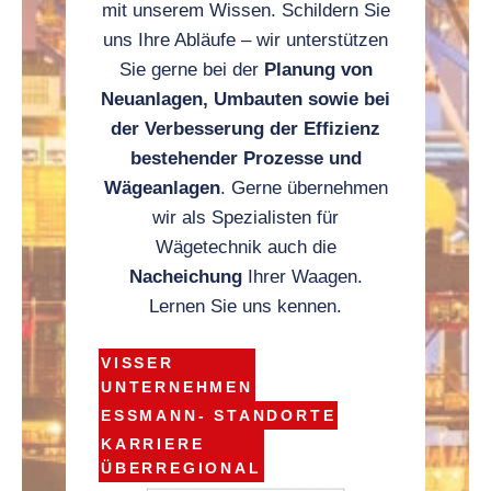
mit unserem Wissen. Schildern Sie
uns Ihre Abläufe – wir unterstützen
Sie gerne bei der
Planung von
Neuanlagen, Umbauten sowie bei
der Verbesserung der Effizienz
bestehender Prozesse und
Wägeanlagen
. Gerne übernehmen
wir als Spezialisten für
Wägetechnik auch die
Nacheichung
Ihrer Waagen.
Lernen Sie uns kennen.
VISSER
UNTERNEHMEN
ESSMANN- STANDORTE
KARRIERE
ÜBERREGIONAL