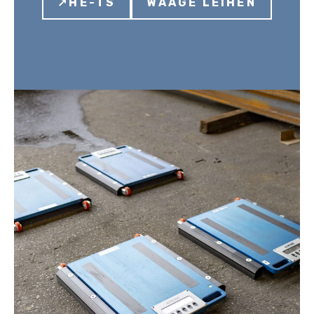
↗HE-TS
WAAGE LEIHEN