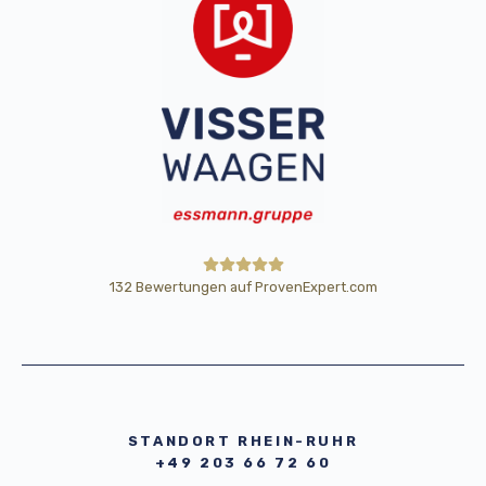
132
Bewertungen auf ProvenExpert.com
HE Wägetechnik Horst Eßmann
GmbH
STANDORT RHEIN-RUHR
+49 203 66 72 60