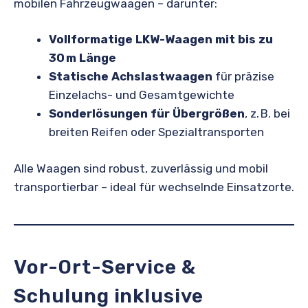
mobilen Fahrzeugwaagen – darunter:
Vollformatige LKW-Waagen mit bis zu
30 m Länge
Statische Achslastwaagen
für präzise
Einzelachs- und Gesamtgewichte
Sonderlösungen für Übergrößen
, z. B. bei
breiten Reifen oder Spezialtransporten
Alle Waagen sind robust, zuverlässig und mobil
transportierbar – ideal für wechselnde Einsatzorte.
Vor-Ort-Service &
Schulung inklusive