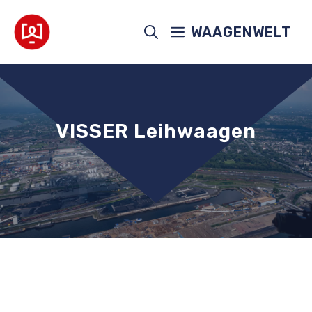
Zum
Inhalt
WAAGENWELT
springen
VISSER Leihwaagen