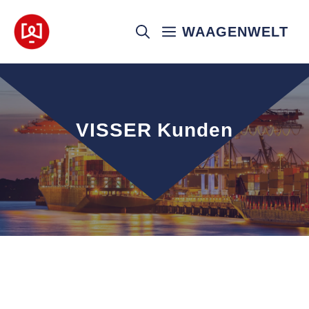
Zum
Inhalt
WAAGENWELT
springen
VISSER Kunden