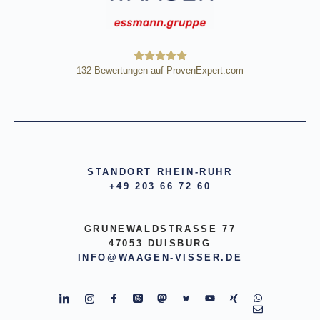
132
Bewertungen auf ProvenExpert.com
HE Wägetechnik Horst Eßmann
GmbH
STANDORT RHEIN-RUHR
+49 203 66 72 60
GRUNEWALDSTRASSE 77
47053 DUISBURG
INFO@WAAGEN-VISSER.DE