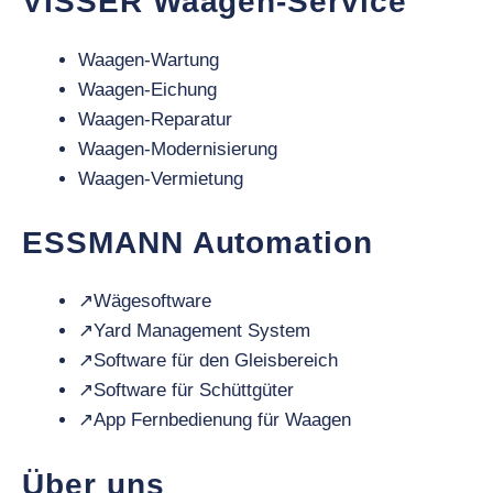
VISSER Waagen-Service
Waagen-Wartung
Waagen-Eichung
Waagen-Reparatur
Waagen-Modernisierung
Waagen-Vermietung
ESSMANN Automation
↗
Wägesoftware
↗
Yard Management System
↗
Software für den Gleisbereich
↗
Software für Schüttgüter
↗
App Fernbedienung für Waagen
Über uns