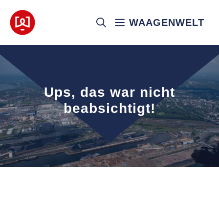
Zum
Inhalt
WAAGENWELT
springen
Ups, das war nicht
beabsichtigt!