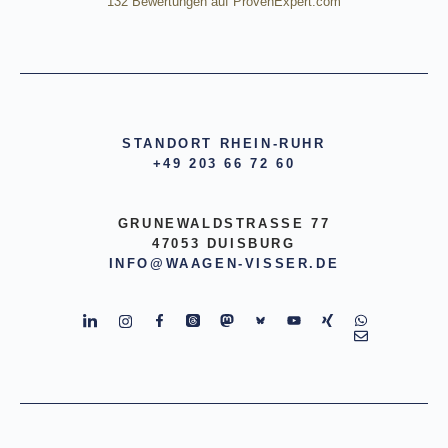
132
Bewertungen auf ProvenExpert.com
HE Wägetechnik Horst Eßmann
GmbH
STANDORT RHEIN-RUHR
+49 203 66 72 60
GRUNEWALDSTRASSE 77
47053 DUISBURG
INFO@WAAGEN-VISSER.DE