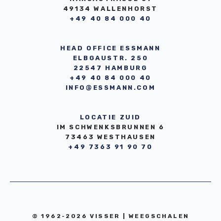
49134 WALLENHORST
+49 40 84 000 40
HEAD OFFICE ESSMANN
ELBGAUSTR. 250
22547 HAMBURG
+49 40 84 000 40
INFO@ESSMANN.COM
LOCATIE ZUID
IM SCHWENKSBRUNNEN 6
73463 WESTHAUSEN
+49 7363 91 90 70
© 1962-2026 VISSER | WEEGSCHALEN