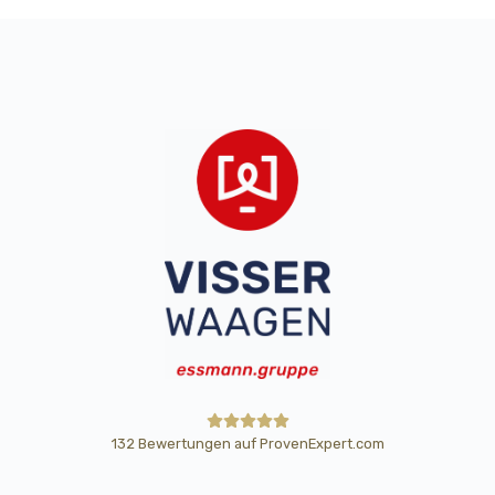
132
Bewertungen auf ProvenExpert.com
HE Wägetechnik Horst Eßmann