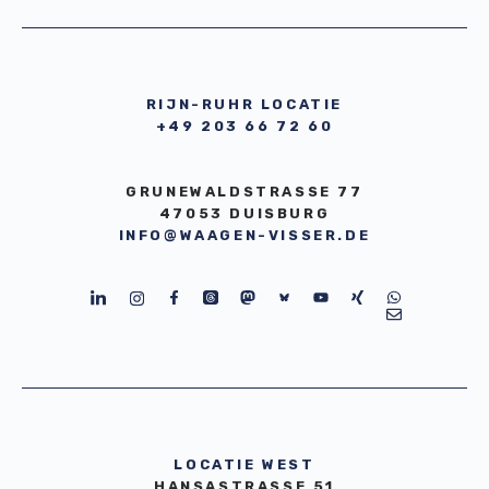
GmbH
RIJN-RUHR LOCATIE
+49 203 66 72 60
GRUNEWALDSTRASSE 77
47053 DUISBURG
INFO@WAAGEN-VISSER.DE
LOCATIE WEST
HANSASTRASSE 51