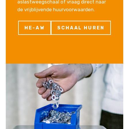
aslastweegschaal of vraag direct naar
de vrijblijvende huurvoorwaarden.
HE-AW
SCHAAL HUREN