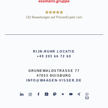
132
Bewertungen auf ProvenExpert.com
HE Wägetechnik Horst Eßmann
GmbH
RIJN-RUHR LOCATIE
+49 203 66 72 60
GRUNEWALDSTRASSE 77
47053 DUISBURG
INFO@WAAGEN-VISSER.DE