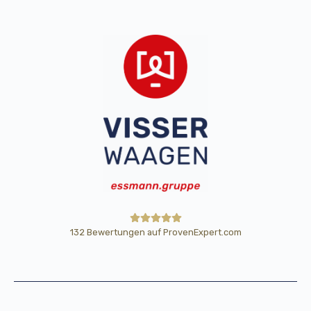
132
Bewertungen auf ProvenExpert.com
HE Wägetechnik Horst Eßmann
GmbH