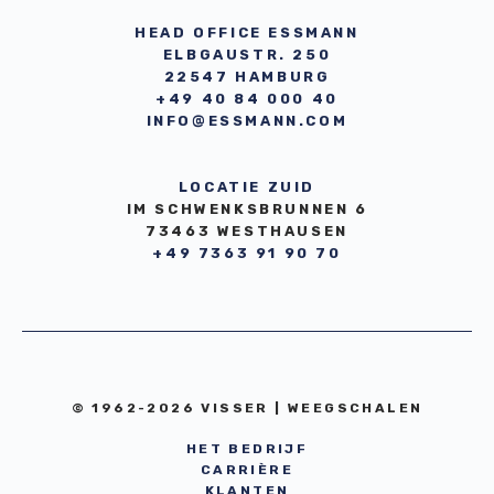
HEAD OFFICE ESSMANN
ELBGAUSTR. 250
22547 HAMBURG
+49 40 84 000 40
INFO@ESSMANN.COM
LOCATIE ZUID
IM SCHWENKSBRUNNEN 6
73463 WESTHAUSEN
+49 7363 91 90 70
© 1962-2026 VISSER | WEEGSCHALEN
HET BEDRIJF
CARRIÈRE
KLANTEN