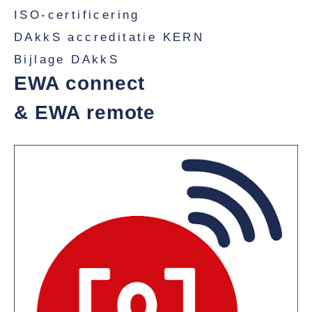
ISO-certificering
DAkkS accreditatie KERN
Bijlage DAkkS
EWA connect
& EWA remote