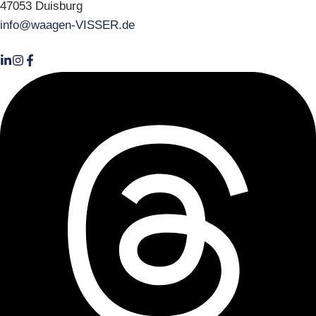
47053 Duisburg
info@waagen-VISSER.de