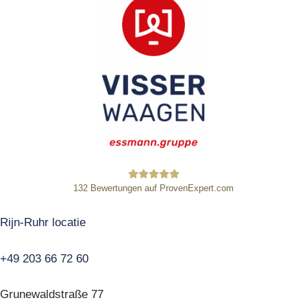
132
Bewertungen auf ProvenExpert.com
HE Wägetechnik Horst Eßmann
Rijn-Ruhr locatie
GmbH
+49 203 66 72 60
Grunewaldstraße 77