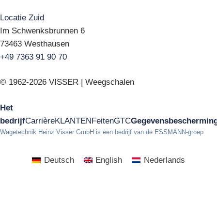
Locatie Zuid
Im Schwenksbrunnen 6
73463 Westhausen
+49 7363 91 90 70
© 1962-2026 VISSER | Weegschalen
Het
bedrijf
Carrière
KLANTEN
Feiten
GTC
Gegevensbeschermin
Wägetechnik Heinz Visser GmbH is een bedrijf van de ESSMANN-groep
Deutsch
English
Nederlands