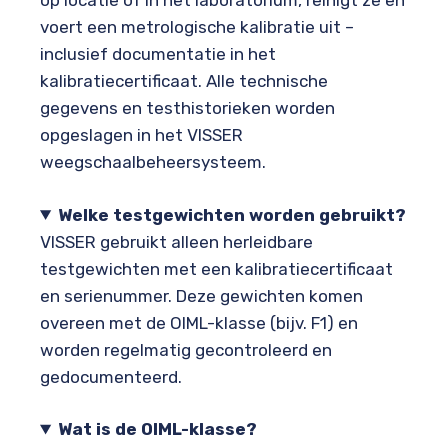
op locatie of in het laboratorium, reinigt ze en
voert een metrologische kalibratie uit –
inclusief documentatie in het
kalibratiecertificaat. Alle technische
gegevens en testhistorieken worden
opgeslagen in het VISSER
weegschaalbeheersysteem.
Welke testgewichten worden gebruikt?
VISSER gebruikt alleen herleidbare
testgewichten met een kalibratiecertificaat
en serienummer. Deze gewichten komen
overeen met de OIML-klasse (bijv. F1) en
worden regelmatig gecontroleerd en
gedocumenteerd.
Wat is de OIML-klasse?