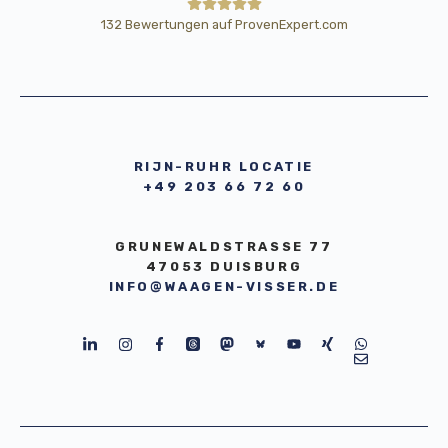
132
Bewertungen auf ProvenExpert.com
HE Wägetechnik Horst Eßmann
GmbH
RIJN-RUHR LOCATIE
+49 203 66 72 60
GRUNEWALDSTRASSE 77
47053 DUISBURG
INFO@WAAGEN-VISSER.DE