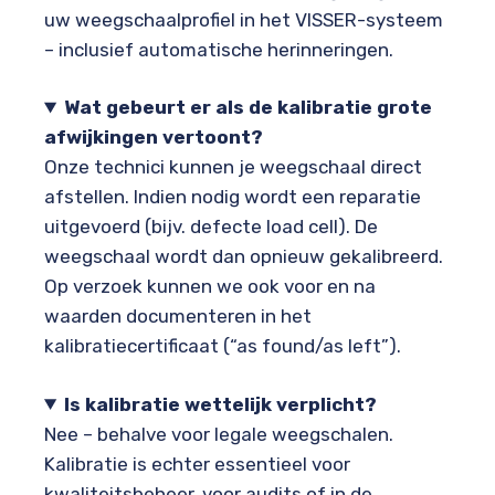
uw weegschaalprofiel in het VISSER-systeem
– inclusief automatische herinneringen.
Wat gebeurt er als de kalibratie grote
afwijkingen vertoont?
Onze technici kunnen je weegschaal direct
afstellen. Indien nodig wordt een reparatie
uitgevoerd (bijv. defecte load cell). De
weegschaal wordt dan opnieuw gekalibreerd.
Op verzoek kunnen we ook voor en na
waarden documenteren in het
kalibratiecertificaat (“as found/as left”).
Is kalibratie wettelijk verplicht?
Nee – behalve voor legale weegschalen.
Kalibratie is echter essentieel voor
kwaliteitsbeheer, voor audits of in de