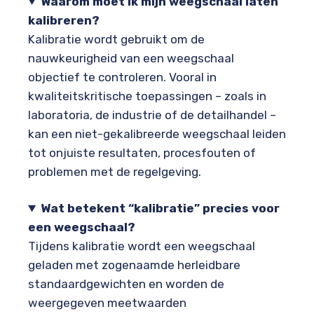
Waarom moet ik mijn weegschaal laten
kalibreren?
Kalibratie wordt gebruikt om de
nauwkeurigheid van een weegschaal
objectief te controleren. Vooral in
kwaliteitskritische toepassingen – zoals in
laboratoria, de industrie of de detailhandel –
kan een niet-gekalibreerde weegschaal leiden
tot onjuiste resultaten, procesfouten of
problemen met de regelgeving.
Wat betekent “kalibratie” precies voor
een weegschaal?
Tijdens kalibratie wordt een weegschaal
geladen met zogenaamde herleidbare
standaardgewichten en worden de
weergegeven meetwaarden