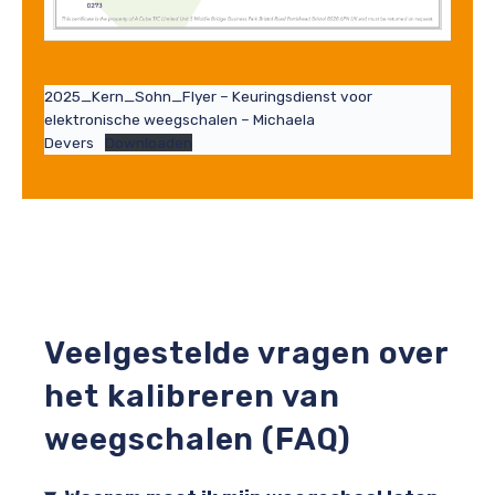
2025_Kern_Sohn_Flyer – Keuringsdienst voor
elektronische weegschalen – Michaela
Devers
Downloaden
Veelgestelde vragen over
het kalibreren van
weegschalen (FAQ)