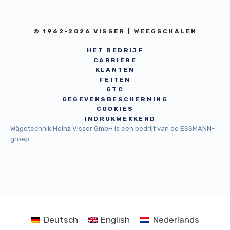
© 1962-2026 VISSER | WEEGSCHALEN
HET BEDRIJF
CARRIÈRE
KLANTEN
FEITEN
GTC
GEGEVENSBESCHERMING
COOKIES
INDRUKWEKKEND
Wägetechnik Heinz Visser GmbH is een bedrijf van de ESSMANN-
groep
Deutsch
English
Nederlands