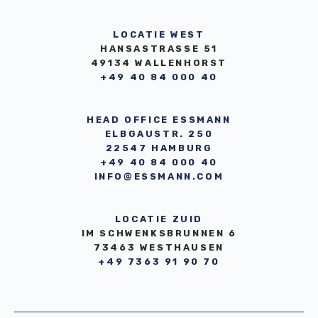
LOCATIE WEST
HANSASTRASSE 51
49134 WALLENHORST
+49 40 84 000 40
HEAD OFFICE ESSMANN
ELBGAUSTR. 250
22547 HAMBURG
+49 40 84 000 40
INFO@ESSMANN.COM
LOCATIE ZUID
IM SCHWENKSBRUNNEN 6
73463 WESTHAUSEN
+49 7363 91 90 70