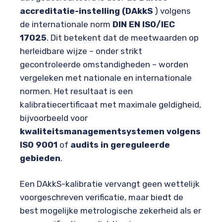
accreditatie-instelling (DAkkS
) volgens
de internationale norm
DIN EN ISO/IEC
17025
. Dit betekent dat de meetwaarden op
herleidbare wijze – onder strikt
gecontroleerde omstandigheden – worden
vergeleken met nationale en internationale
normen. Het resultaat is een
kalibratiecertificaat met maximale geldigheid,
bijvoorbeeld voor
kwaliteitsmanagementsystemen volgens
ISO 9001
of
audits in gereguleerde
gebieden
.
Een DAkkS-kalibratie vervangt geen wettelijk
voorgeschreven verificatie, maar biedt de
best mogelijke metrologische zekerheid als er