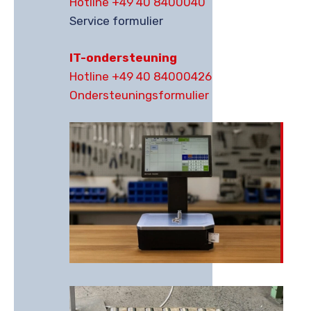
Hotline
+49 40 8400040
Service formulier
IT-ondersteuning
Hotline
+49 40 84000426
Ondersteuningsformulier