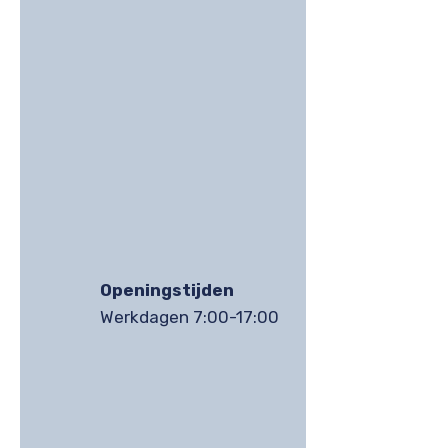
Openingstijden
Werkdagen 7:00-17:00