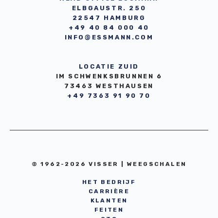
ELBGAUSTR. 250
22547 HAMBURG
+49 40 84 000 40
INFO@ESSMANN.COM
LOCATIE ZUID
IM SCHWENKSBRUNNEN 6
73463 WESTHAUSEN
+49 7363 91 90 70
© 1962-2026 VISSER | WEEGSCHALEN
HET BEDRIJF
CARRIÈRE
KLANTEN
FEITEN