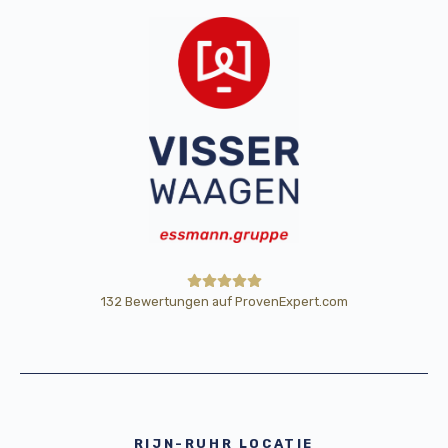
132
Bewertungen auf ProvenExpert.com
HE Wägetechnik Horst Eßmann
GmbH
RIJN-RUHR LOCATIE