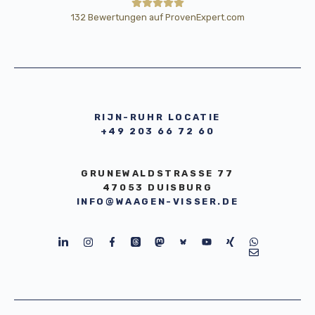
132
Bewertungen auf ProvenExpert.com
HE Wägetechnik Horst Eßmann
GmbH
RIJN-RUHR LOCATIE
+49 203 66 72 60
GRUNEWALDSTRASSE 77
47053 DUISBURG
INFO@WAAGEN-VISSER.DE