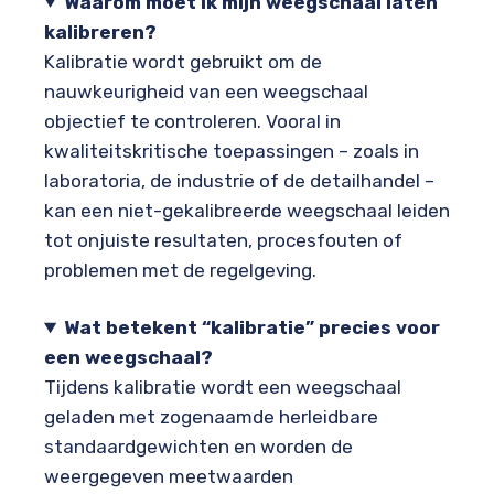
Waarom moet ik mijn weegschaal laten
kalibreren?
Kalibratie wordt gebruikt om de
nauwkeurigheid van een weegschaal
objectief te controleren. Vooral in
kwaliteitskritische toepassingen – zoals in
laboratoria, de industrie of de detailhandel –
kan een niet-gekalibreerde weegschaal leiden
tot onjuiste resultaten, procesfouten of
problemen met de regelgeving.
Wat betekent “kalibratie” precies voor
een weegschaal?
Tijdens kalibratie wordt een weegschaal
geladen met zogenaamde herleidbare
standaardgewichten en worden de
weergegeven meetwaarden