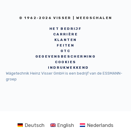
© 1962-2026 VISSER | WEEGSCHALEN
HET BEDRIJF
CARRIÈRE
KLANTEN
FEITEN
GTC
GEGEVENSBESCHERMING
COOKIES
INDRUKWEKKEND
Wägetechnik Heinz Visser GmbH is een bedrijf van de ESSMANN-
groep
Deutsch
English
Nederlands