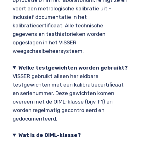
op locatie of in het laboratorium, reinigt ze en
voert een metrologische kalibratie uit –
inclusief documentatie in het
kalibratiecertificaat. Alle technische
gegevens en testhistorieken worden
opgeslagen in het VISSER
weegschaalbeheersysteem.
Welke testgewichten worden gebruikt?
VISSER gebruikt alleen herleidbare
testgewichten met een kalibratiecertificaat
en serienummer. Deze gewichten komen
overeen met de OIML-klasse (bijv. F1) en
worden regelmatig gecontroleerd en
gedocumenteerd.
Wat is de OIML-klasse?