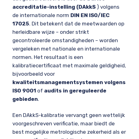
accreditatie-instelling (DAkkS
) volgens
de internationale norm
DIN EN ISO/IEC
17025
. Dit betekent dat de meetwaarden op
herleidbare wijze – onder strikt
gecontroleerde omstandigheden – worden
vergeleken met nationale en internationale
normen. Het resultaat is een
kalibratiecertificaat met maximale geldigheid,
bijvoorbeeld voor
kwaliteitsmanagementsystemen volgens
ISO 9001
of
audits in gereguleerde
gebieden
.
Een DAkkS-kalibratie vervangt geen wettelijk
voorgeschreven verificatie, maar biedt de
best mogelijke metrologische zekerheid als er