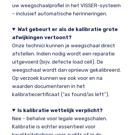
uw weegschaalprofiel in het VISSER-systeem
– inclusief automatische herinneringen.
Wat gebeurt er als de kalibratie grote
afwijkingen vertoont?
Onze technici kunnen je weegschaal direct
afstellen. Indien nodig wordt een reparatie
uitgevoerd (bijv. defecte load cell). De
weegschaal wordt dan opnieuw gekalibreerd.
Op verzoek kunnen we ook voor en na
waarden documenteren in het
kalibratiecertificaat (“as found/as left”).
Is kalibratie wettelijk verplicht?
Nee – behalve voor legale weegschalen.
Kalibratie is echter essentieel voor
kwaliteitsbeheer, voor audits of in de