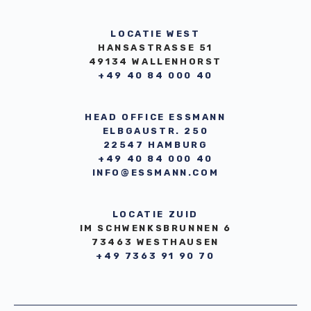
LOCATIE WEST
HANSASTRASSE 51
49134 WALLENHORST
+49 40 84 000 40
HEAD OFFICE ESSMANN
ELBGAUSTR. 250
22547 HAMBURG
+49 40 84 000 40
INFO@ESSMANN.COM
LOCATIE ZUID
IM SCHWENKSBRUNNEN 6
73463 WESTHAUSEN
+49 7363 91 90 70