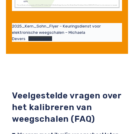
2025_Kern_Sohn_Flyer – Keuringsdienst voor
elektronische weegschalen – Michaela
Devers
Downloaden
Veelgestelde vragen over
het kalibreren van
weegschalen (FAQ)