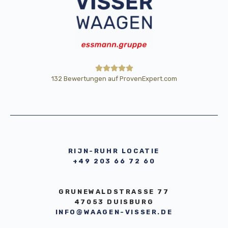
132
Bewertungen auf ProvenExpert.com
HE Wägetechnik Horst Eßmann
GmbH
RIJN-RUHR LOCATIE
+49 203 66 72 60
GRUNEWALDSTRASSE 77
47053 DUISBURG
INFO@WAAGEN-VISSER.DE