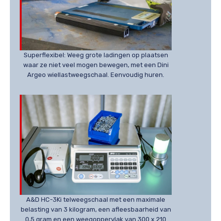
Superflexibel: Weeg grote ladingen op plaatsen
waar ze niet veel mogen bewegen, met een Dini
Argeo wiellastweegschaal. Eenvoudig huren.
A&D HC-3Ki telweegschaal met een maximale
belasting van 3 kilogram, een afleesbaarheid van
0,5 gram en een weegoppervlak van 300 x 210