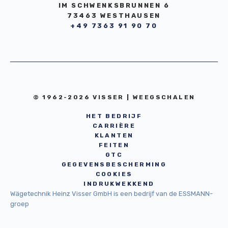
IM SCHWENKSBRUNNEN 6
73463 WESTHAUSEN
+49 7363 91 90 70
© 1962-2026 VISSER | WEEGSCHALEN
HET BEDRIJF
CARRIÈRE
KLANTEN
FEITEN
GTC
GEGEVENSBESCHERMING
COOKIES
INDRUKWEKKEND
Wägetechnik Heinz Visser GmbH is een bedrijf van de ESSMANN-
groep