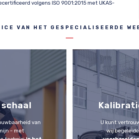
gecertificeerd volgens ISO 9001:2015 met UKAS-
VICE VAN HET GESPECIALISEERDE WE
 schaal
Kalibrat
rouwbaarheid van
U kunt vertro
mijn – met
wij begeleide