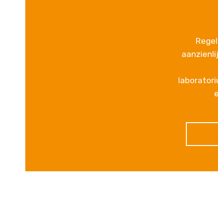
Regel
aanzienli
laborator
e