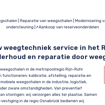
egschalen
|
Reparatie van weegschalen |
Modernisering 
ondersteuning
|
➚Aankoop van reserveonderdelen
w weegtechniek service in het 
nderhoud en reparatie door wee
 weegschalen in de metropoolregio Rijn-Ruhr
functioneren: kalibratie, afstelling, reparatie en
 mobiele weegschalen in de industrie, logistiek,
nder zware omstandigheden. Van preventief
an storingen: wij verzorgen alles ter plaatse. Samen
vestiging
in de regio Osnabrück bedienen wij