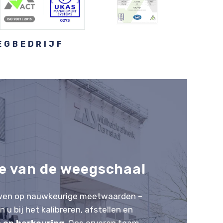
EGBEDRIJF
ie van de weegschaal
uwen op nauwkeurige meetwaarden –
n u bij het kalibreren, afstellen en