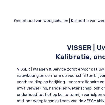
Onderhoud van weegschalen
|
Kalibratie van we
VISSER | U
Kalibratie, o
VISSER | Waagen & Service zorgt ervoor dat uw
nauwkeurig en conform de voorschriften blijven 
voorbereiding op herijking – voor stationaire en
afvalverwerking, handel en wetenschap, ook o
onderhoud tot het op korte termijn verhelpen v
met het weegtechniekteam van de
➚ESSMANN-