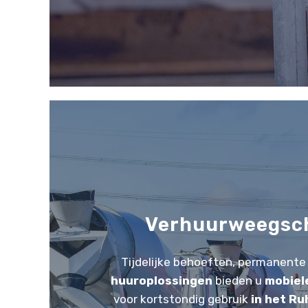
Verhuurweegsc
Tijdelijke behoeften, permanente 
huuroplossingen
bieden u
mobiel
voor kortstondig gebruik
in het Ru